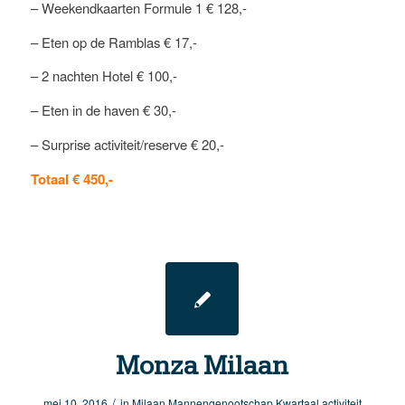
– Weekendkaarten Formule 1 € 128,-
– Eten op de Ramblas € 17,-
– 2 nachten Hotel € 100,-
– Eten in de haven € 30,-
– Surprise activiteit/reserve € 20,-
Totaal € 450,-
Monza Milaan
/
mei 10, 2016
in
Milaan
Mannengenootschap
Kwartaal activiteit