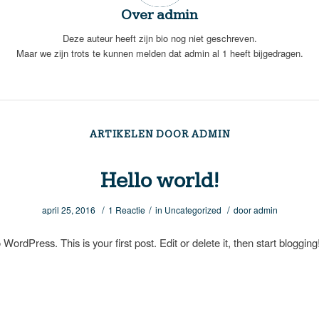
Over
admin
Deze auteur heeft zijn bio nog niet geschreven.
Maar we zijn trots te kunnen melden dat
admin
al 1 heeft bijgedragen.
ARTIKELEN DOOR ADMIN
Hello world!
/
/
/
april 25, 2016
1 Reactie
in
Uncategorized
door
admin
ordPress. This is your first post. Edit or delete it, then start blogging