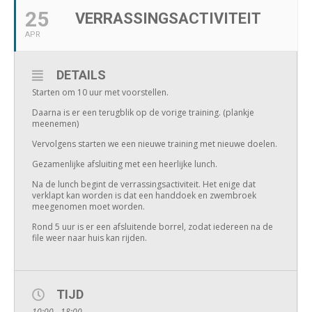
25
VERRASSINGSACTIVITEIT
APR
DETAILS
Starten om 10 uur met voorstellen.
Daarna is er een terugblik op de vorige training. (plankje
meenemen)
Vervolgens starten we een nieuwe training met nieuwe doelen.
Gezamenlijke afsluiting met een heerlijke lunch.
Na de lunch begint de verrassingsactiviteit. Het enige dat
verklapt kan worden is dat een handdoek en zwembroek
meegenomen moet worden.
Rond 5 uur is er een afsluitende borrel, zodat iedereen na de
file weer naar huis kan rijden.
TIJD
10:00 - 18:00