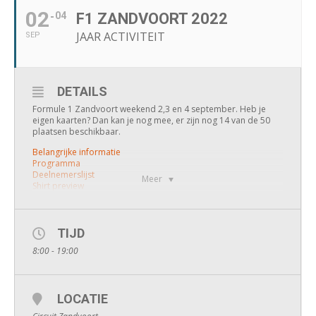
02
04
F1 ZANDVOORT 2022
JAAR ACTIVITEIT
SEP
DETAILS
Formule 1 Zandvoort weekend 2,3 en 4 september. Heb je
eigen kaarten? Dan kan je nog mee, er zijn nog 14 van de 50
plaatsen beschikbaar.
Belangrijke informatie
Programma
Deelnemerslijst
Meer
Shirt preview
TIJD
8:00 - 19:00
LOCATIE