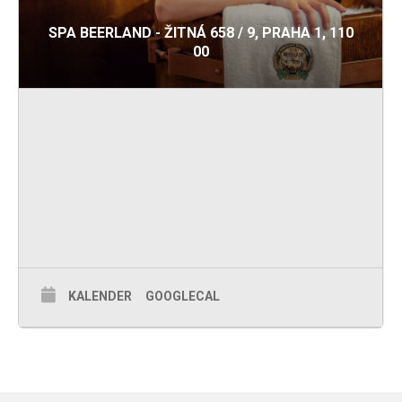
SPA BEERLAND - ŽITNÁ 658 / 9, PRAHA 1, 110
00
KALENDER
GOOGLECAL