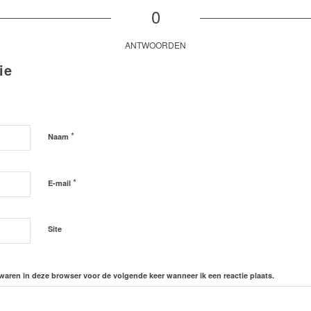
0
ANTWOORDEN
ie
*
Naam
*
E-mail
Site
ewaren in deze browser voor de volgende keer wanneer ik een reactie plaats.