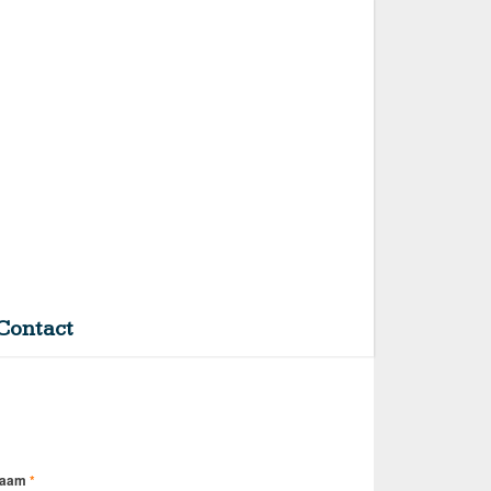
Contact
naam
*