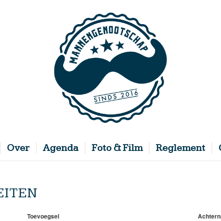
Over
Agenda
Foto & Film
Reglement
EITEN
Toevoegsel
Achter