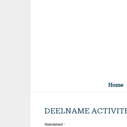
Home
DEELNAME ACTIVIT
Voornamen
*